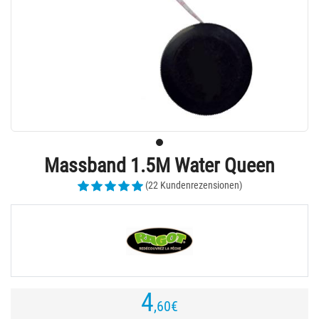
Massband 1.5M Water Queen
(22 Kundenrezensionen)
4
,60
€