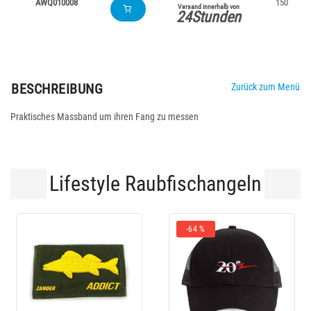
AWQ010008
150
Versand innerhalb von
24Stunden
BESCHREIBUNG
Zurück zum Menü
Praktisches Massband um ihren Fang zu messen
Lifestyle Raubfischangeln
-64 %