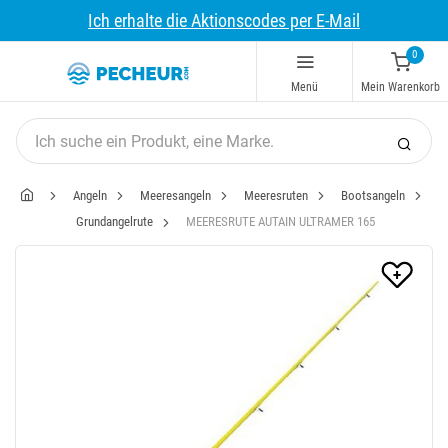
Ich erhalte die Aktionscodes per E-Mail
0
Menü
Mein Warenkorb
Angeln
Meeresangeln
Meeresruten
Bootsangeln
Grundangelrute
MEERESRUTE AUTAIN ULTRAMER 165