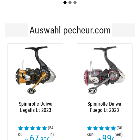
Auswahl pecheur.com
Spinnrolle Daiwa
Spinnrolle Daiwa
Legalis Lt 2023
Fuego Lt 2023
(54
(30
Kundenrezensionen)
Kundenrezensionen)
67
99
,90
€
€