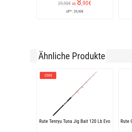
8
,90
€
29,90€
Ab
UP*: 29,90€
Ähnliche Produkte
-250€
Rute Tenryu Tuna Jig Bait 120 Lb Evo
Rute 