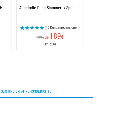
 Hd
Angelrolle Penn Slammer Iv Spinning
(40 Kundenrezensionen)
189
€
199€
Ab
UP*: 250€
GEN UND ERFAHRUNGSBERICHTE