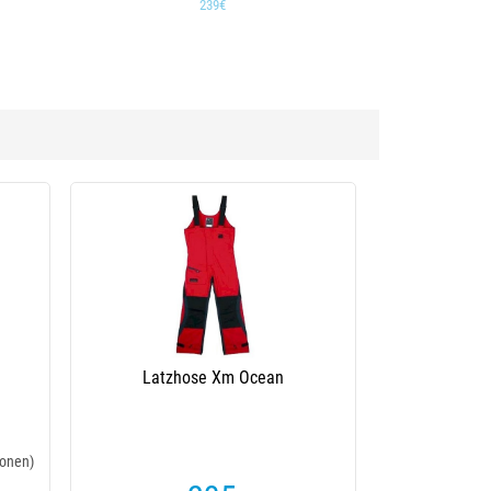
239€
Latzhose Xm Ocean
onen)