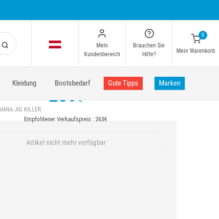
0
Mein
Brauchen Sie
Mein Warenkorb
Kundenbereich
Hilfe?
Kleidung
Bootsbedarf
Gute Tipps
Marken
239
€
NNA JIG KILLER
Empfohlener Verkaufspreis : 263€
Artikel nicht mehr verfügbar