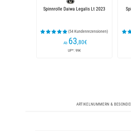
Spinnrolle Daiwa Legalis Lt 2023
Sp
(54 Kundenrezensionen)
63
,80
€
Ab
UP*: 99€
ARTIKELNUMMERN & BESONDE