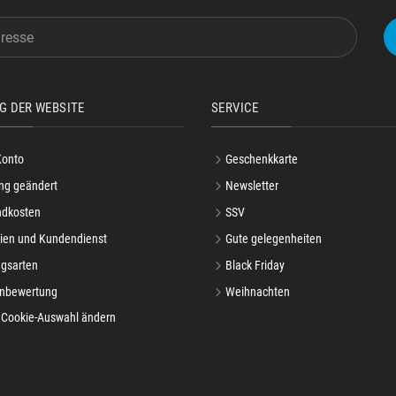
G DER WEBSITE
SERVICE
Konto
Geschenkkarte
ng geändert
Newsletter
ndkosten
SSV
ien und Kundendienst
Gute gelegenheiten
gsarten
Black Friday
nbewertung
Weihnachten
Cookie-Auswahl ändern