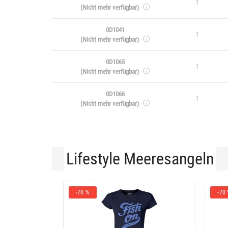
1
(Nicht mehr verfügbar)
0D1041
1
(Nicht mehr verfügbar)
0D1065
1
(Nicht mehr verfügbar)
0D1066
1
(Nicht mehr verfügbar)
Lifestyle Meeresangeln
-70 %
-70