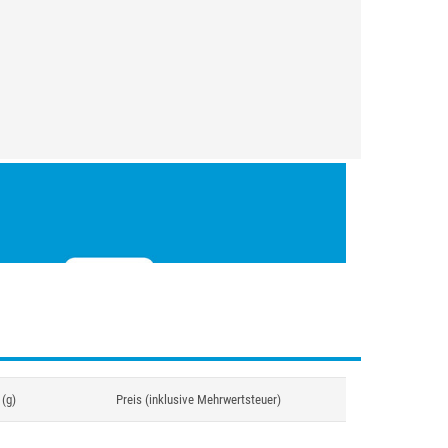
(g)
Preis (inklusive Mehrwertsteuer)