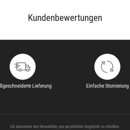
Kundenbewertungen
ßgeschneiderte Lieferung
Einfache Stornierung
Ich abonniere den Newsletter, um persönliche Angebote zu erhalten.