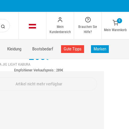
0
Mein
Brauchen Sie
Mein Warenkorb
Kundenbereich
Hilfe?
Kleidung
Bootsbedarf
Gute Tipps
Marken
263
€
 JIG LIGHT KABURA
Empfohlener Verkaufspreis : 289€
Artikel nicht mehr verfügbar