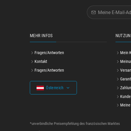
MEHR INFOS
NUTZUN
Fragen/Antworten
Mein 
Kontakt
Meinu
Fragen/Antworten
Versa
Garant
Österreich
Zahlun
Kunde
Meine 
*unverbindliche Preisempfehlung des französischen Marktes