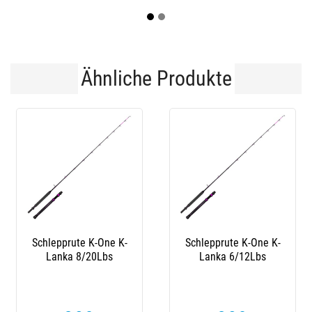
Ähnliche Produkte
chlepprute K-One K-
Schlepprute K-One K-
Lanka 8/20Lbs
Lanka 6/12Lbs