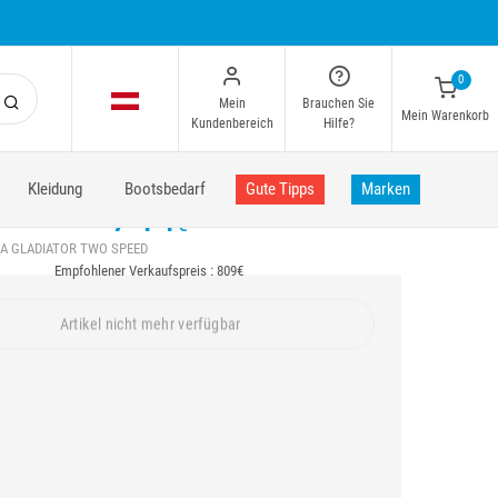
0
Mein
Brauchen Sie
Mein Warenkorb
Kundenbereich
Hilfe?
Kleidung
Bootsbedarf
Gute Tipps
Marken
744
€
A GLADIATOR TWO SPEED
Empfohlener Verkaufspreis : 809€
Artikel nicht mehr verfügbar