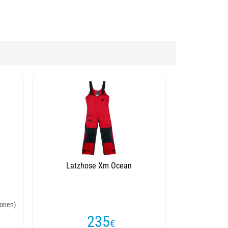
Latzhose Xm Ocean
onen)
235
€