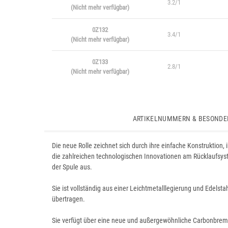
3.2/1
(Nicht mehr verfügbar)
0Z132
3.4/1
(Nicht mehr verfügbar)
0Z133
2.8/1
(Nicht mehr verfügbar)
ARTIKELNUMMERN & BESONDE
Die neue Rolle zeichnet sich durch ihre einfache Konstruktion, 
die zahlreichen technologischen Innovationen am Rücklaufsyst
der Spule aus.
Sie ist vollständig aus einer Leichtmetalllegierung und Edelst
übertragen.
Sie verfügt über eine neue und außergewöhnliche Carbonbremse,