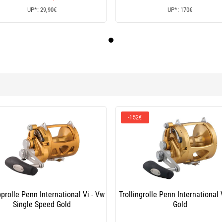
UP*: 29,90€
UP*: 170€
-152€
prolle Penn International Vi - Vw
Trollingrolle Penn International 
Single Speed Gold
Gold