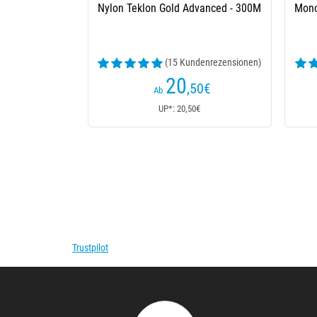
Nylon Teklon Gold Advanced - 300M
Mono
(15 Kundenrezensionen)
20
,50
€
Ab
UP*: 20,50€
Trustpilot