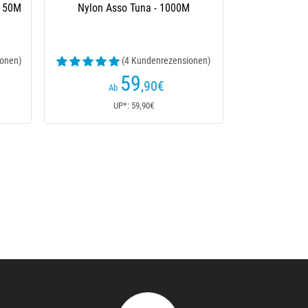
 150M
Nylon Asso Tuna - 1000M
onen)
(4 Kundenrezensionen)
59
,90
€
Ab
UP*: 59,90€