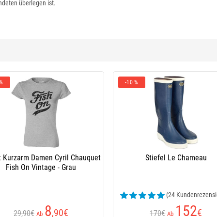
deten überlegen ist.
 %
-10 %
rt Kurzarm Damen Cyril Chauquet
Stiefel Le Chameau
Fish On Vintage - Grau
(24 Kundenrezensi
8
152
,90
€
€
29,90€
170€
Ab
Ab