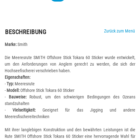
BESCHREIBUNG
Zurück zum Menü
Marke:
Smith
Die Meeresrute SMITH Offshore Stick Tokara 60 Sticker wurde entwickelt,
um den Anforderungen von Anglern gerecht zu werden, die sich der
Hochseefischerei verschrieben haben.
Eigenschaften:
-
Typ:
Meeresrute
-
Modell:
Offshore Stick Tokara 60 Sticker
-
Bauweise:
Robust, um den schwierigen Bedingungen des Ozeans
standzuhalten
-
Vielseitigkeit:
Geeignet für das Jigging und andere
Meeresfischereitechniken
Mit ihrer langlebigen Konstruktion und den bewährten Leistungen ist die
Rute SMITH Offshore Stick Tokara 60 Sticker eine hervorragende Wahl für