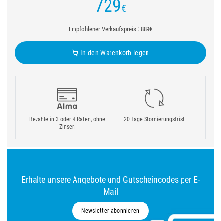
729
€
Empfohlener Verkaufspreis : 889€
In den Warenkorb legen
Bezahle in 3 oder 4 Raten, ohne
20 Tage Stornierungsfrist
Zinsen
Erhalte unsere Angebote und Gutscheincodes per E-
Mail
Newsletter abonnieren