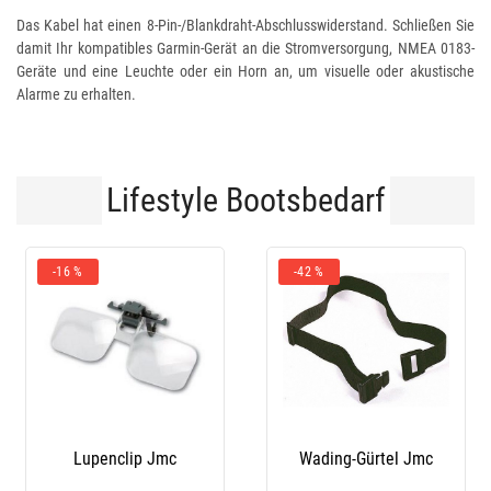
Das Kabel hat einen 8-Pin-/Blankdraht-Abschlusswiderstand. Schließen Sie
damit Ihr kompatibles Garmin-Gerät an die Stromversorgung, NMEA 0183-
Geräte und eine Leuchte oder ein Horn an, um visuelle oder akustische
Alarme zu erhalten.
Lifestyle Bootsbedarf
-42 %
-10 %
Wading-Gürtel Jmc
Stiefel Le Chameau