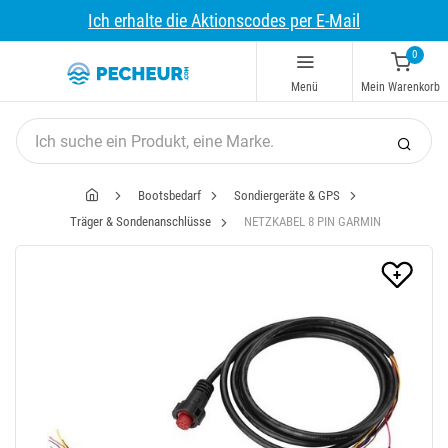
Ich erhalte die Aktionscodes per E-Mail
0
Menü
Mein Warenkorb
Bootsbedarf
Sondiergeräte & GPS
Träger & Sondenanschlüsse
NETZKABEL 8 PIN GARMIN