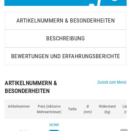
ARTIKELNUMMERN & BESONDERHEITEN
BESCHREIBUNG
BEWERTUNGEN UND ERFAHRUNGSBERICHTE
ARTIKELNUMMERN &
Zurück zum Menü
BESONDERHEITEN
Artikelnummer
Preis (inklusive
Ø
Widerstand
Läng
Farbe
Mehrwertsteuer)
(mm)
(kg)
(m)
34,96€