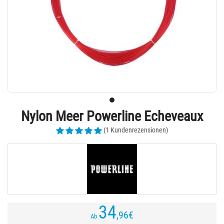
Nylon Meer Powerline Echeveaux
(1 Kundenrezensionen)
34
,96
€
Ab