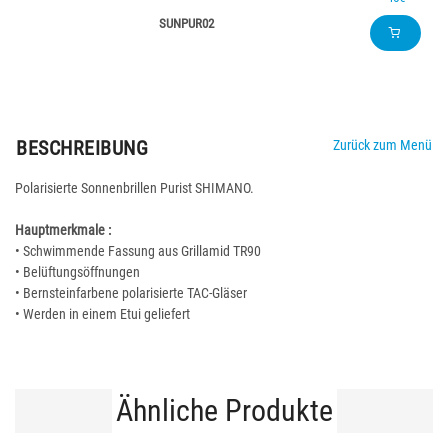
SUNPUR02
BESCHREIBUNG
Zurück zum Menü
Polarisierte Sonnenbrillen Purist SHIMANO.
Hauptmerkmale :
• Schwimmende Fassung aus Grillamid TR90
• Belüftungsöffnungen
• Bernsteinfarbene polarisierte TAC-Gläser
• Werden in einem Etui geliefert
Ähnliche Produkte