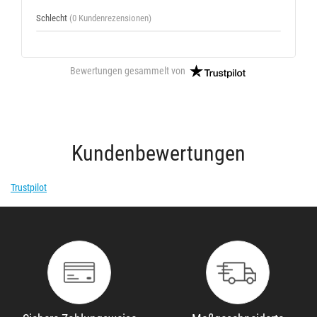
Schlecht
(0 Kundenrezensionen)
Bewertungen gesammelt von
Kundenbewertungen
Trustpilot