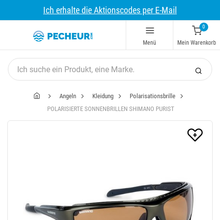
Ich erhalte die Aktionscodes per E-Mail
0
Menü
Mein Warenkorb
Angeln
Kleidung
Polarisationsbrille
POLARISIERTE SONNENBRILLEN SHIMANO PURIST