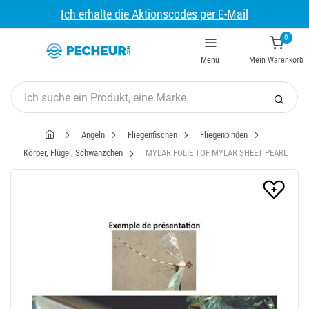
Ich erhalte die Aktionscodes per E-Mail
0
Menü
Mein Warenkorb
Angeln
Fliegenfischen
Fliegenbinden
Körper, Flügel, Schwänzchen
MYLAR FOLIE TOF MYLAR SHEET PEARL