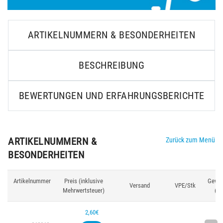
ARTIKELNUMMERN & BESONDERHEITEN
BESCHREIBUNG
BEWERTUNGEN UND ERFAHRUNGSBERICHTE
ARTIKELNUMMERN &
Zurück zum Menü
BESONDERHEITEN
Artikelnummer
Preis (inklusive
Gewic
Versand
VPE/Stk
Mehrwertsteuer)
(g)
2,60€