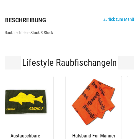
BESCHREIBUNG
Zurück zum Menü
Raubfischblei - Stück 3 Stück
Lifestyle Raubfischangeln
Langärmeliges
T-Shirt (Langärmlig)