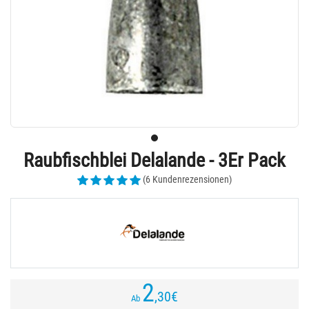
Raubfischblei Delalande - 3Er Pack
(6 Kundenrezensionen)
2
,30
€
Ab