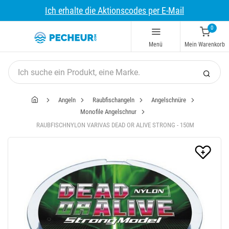
Ich erhalte die Aktionscodes per E-Mail
0
Menü
Mein Warenkorb
Angeln
Raubfischangeln
Angelschnüre
Monofile Angelschnur
RAUBFISCHNYLON VARIVAS DEAD OR ALIVE STRONG - 150M