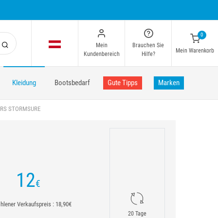
0
Mein
Brauchen Sie
Mein Warenkorb
Kundenbereich
Hilfe?
Kleidung
Bootsbedarf
Gute Tipps
Marken
ERS STORMSURE
12
€
lener Verkaufspreis : 18,90€
20 Tage