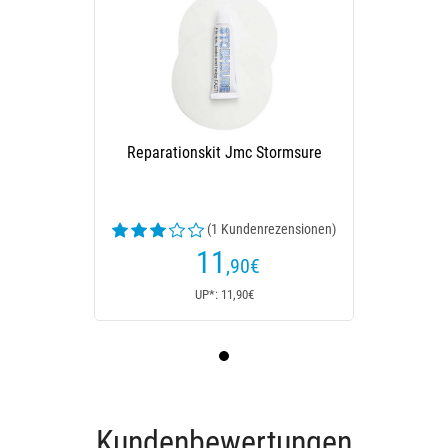
Reparationskit Jmc Stormsure
(1 Kundenrezensionen)
11
,90
€
UP*: 11,90€
Kundenbewertungen