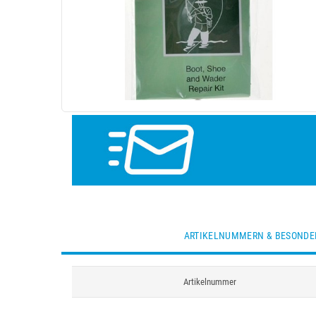
ARTIKELNUMMERN & BESONDE
Artikelnummer