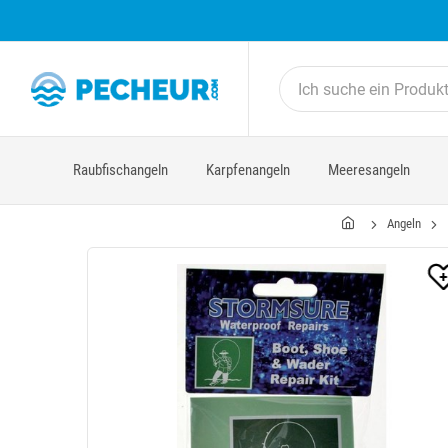
Raubfischangeln
Karpfenangeln
Meeresangeln
Angeln