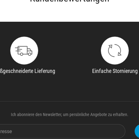
ßgeschneiderte Lieferung
Einfache Stornierung
Ich abonniere den Newsletter, um persönliche Angebote zu erhalten.