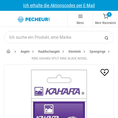
Ich erhalte die Aktionscodes per E-Mail
0
Menü
Mein Warenkorb
Angeln
Raubfischangeln
Kleinteile
Sprengringe
RING KAHARA SPLIT RING BLACK NICKEL