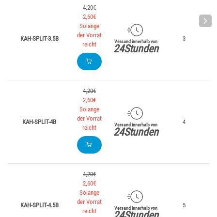
4,20€
2,60€
Solange
der Vorrat
KAH-SPLIT-3.5B
3
Versand innerhalb von
reicht
24Stunden
4,20€
2,60€
Solange
der Vorrat
KAH-SPLIT-4B
4
Versand innerhalb von
reicht
24Stunden
4,20€
2,60€
Solange
der Vorrat
KAH-SPLIT-4.5B
5
Versand innerhalb von
reicht
24Stunden