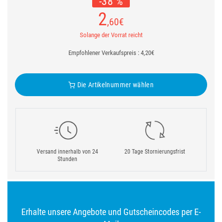
-38 %
2
,60
€
Solange der Vorrat reicht
Empfohlener Verkaufspreis : 4,20€
Die Artikelnummer wählen
Versand innerhalb von 24
20 Tage Stornierungsfrist
Stunden
Erhalte unsere Angebote und Gutscheincodes per E-