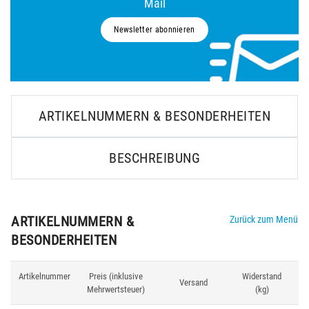
Mail
Newsletter abonnieren
ARTIKELNUMMERN & BESONDERHEITEN
BESCHREIBUNG
ARTIKELNUMMERN &
Zurück zum Menü
BESONDERHEITEN
Artikelnummer
Preis (inklusive
Widerstand
Versand
Pr
Mehrwertsteuer)
(kg)