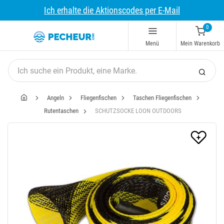
Ich erhalte die Aktionscodes per E-Mail
0
Menü
Mein Warenkorb
Angeln
Fliegenfischen
Taschen Fliegenfischen
Rutentaschen
SCHUTZSOCKE LOON OUTDOORS