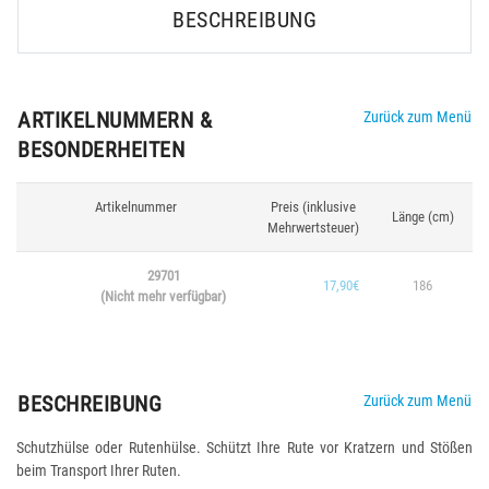
BESCHREIBUNG
ARTIKELNUMMERN &
Zurück zum Menü
BESONDERHEITEN
Artikelnummer
Preis (inklusive
Länge (cm)
Mehrwertsteuer)
29701
17,90€
186
(Nicht mehr verfügbar)
BESCHREIBUNG
Zurück zum Menü
Schutzhülse oder Rutenhülse. Schützt Ihre Rute vor Kratzern und Stößen
beim Transport Ihrer Ruten.