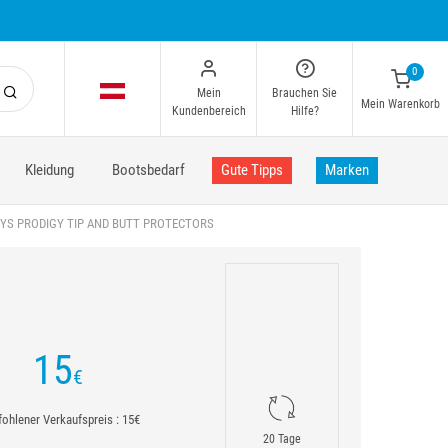
0
Mein
Brauchen Sie
Mein Warenkorb
Kundenbereich
Hilfe?
Kleidung
Bootsbedarf
Gute Tipps
Marken
YS PRODIGY TIP AND BUTT PROTECTORS
15
€
ohlener Verkaufspreis : 15€
20 Tage