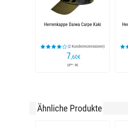
Herrenkappe Daiwa Carpe Kaki
Her
(2 Kundenrezensionen)
7
,60
€
UP*: 9€
Ähnliche Produkte