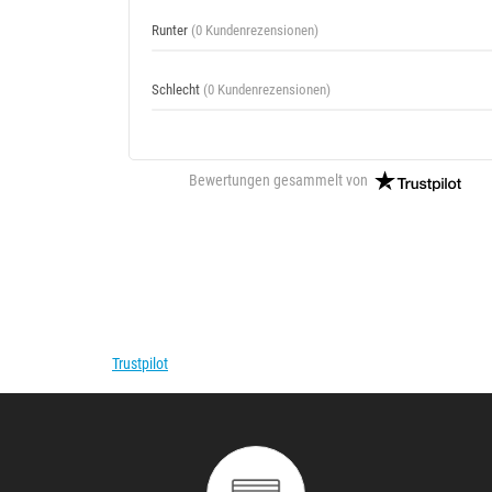
Runter
(0 Kundenrezensionen)
Schlecht
(0 Kundenrezensionen)
Bewertungen gesammelt von
Trustpilot