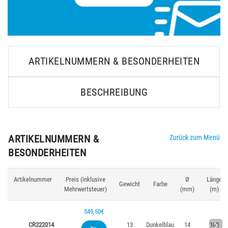
ARTIKELNUMMERN & BESONDERHEITEN
BESCHREIBUNG
ARTIKELNUMMERN &
Zurück zum Menü
BESONDERHEITEN
Artikelnummer
Preis (inklusive
Ø
Länge
Gewicht
Farbe
Mehrwertsteuer)
(mm)
(m)
549,50€
CR222014
13
Dunkelblau
14
100