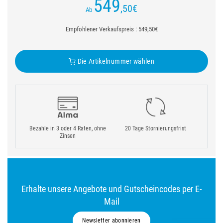
549
,50
€
Ab
Empfohlener Verkaufspreis : 549,50€
Die Artikelnummer wählen
Bezahle in 3 oder 4 Raten, ohne
20 Tage Stornierungsfrist
Zinsen
Erhalte unsere Angebote und Gutscheincodes per E-
Mail
Newsletter abonnieren