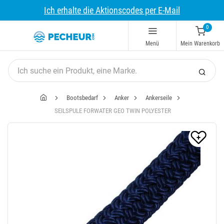
Ich erhalte die Aktionscodes per E-Mail
0
Menü
Mein Warenkorb
Bootsbedarf
Anker
Ankerseile
SEILSPULE FORWATER GEO TWIN POLYESTER