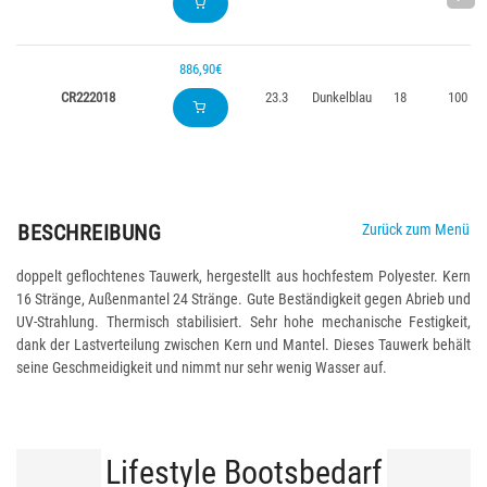
886,90€
CR222018
23.3
Dunkelblau
18
100
BESCHREIBUNG
Zurück zum Menü
doppelt geflochtenes Tauwerk, hergestellt aus hochfestem Polyester. Kern
16 Stränge, Außenmantel 24 Stränge. Gute Beständigkeit gegen Abrieb und
UV-Strahlung. Thermisch stabilisiert. Sehr hohe mechanische Festigkeit,
dank der Lastverteilung zwischen Kern und Mantel. Dieses Tauwerk behält
seine Geschmeidigkeit und nimmt nur sehr wenig Wasser auf.
Lifestyle Bootsbedarf