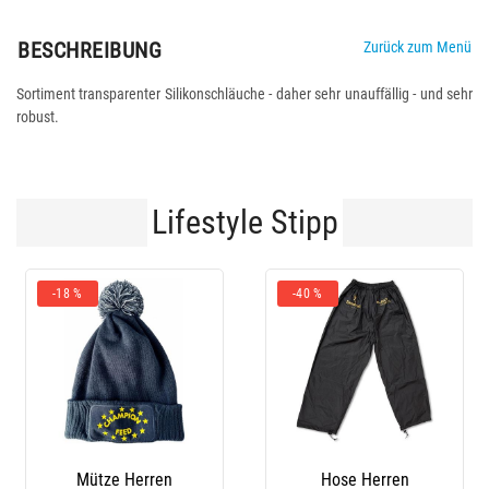
BESCHREIBUNG
Zurück zum Menü
Sortiment transparenter Silikonschläuche - daher sehr unauffällig - und sehr
robust.
Lifestyle Stipp
-40 %
Hose Herren
Herren-Sweatshirt
Her