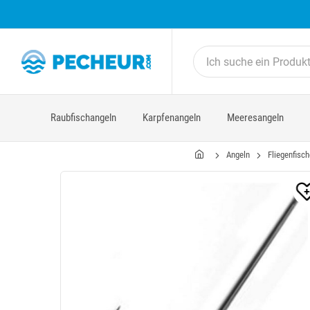
Raubfischangeln
Karpfenangeln
Meeresangeln
Angeln
Fliegenfisc