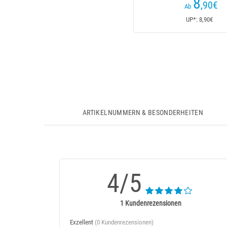
8
,90
€
Ab
UP*: 8,90€
ARTIKELNUMMERN & BESONDERHEITEN
4/5
1 Kundenrezensionen
Exzellent
(0 Kundenrezensionen)