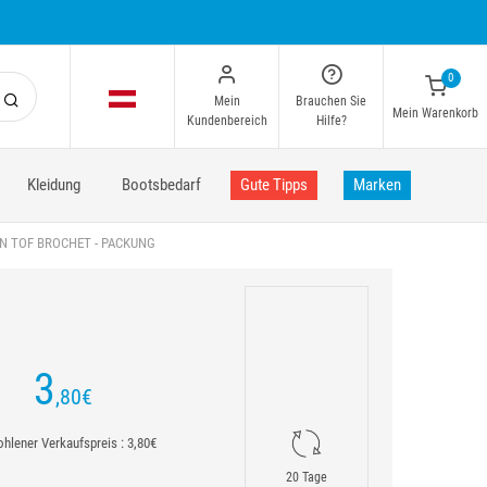
0
Mein
Brauchen Sie
Mein Warenkorb
Kundenbereich
Hilfe?
Kleidung
Bootsbedarf
Gute Tipps
Marken
N TOF BROCHET - PACKUNG
3
,80
€
hlener Verkaufspreis : 3,80€
20 Tage