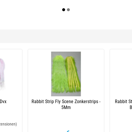
 Dvx
Rabbit Strip Fly Scene Zonkerstrips -
Rabbit St
5Mm
B
zensionen)