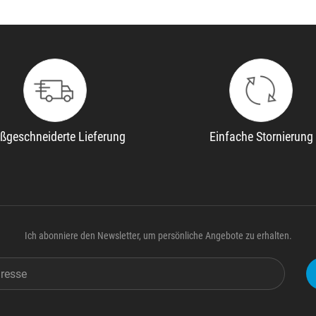
ßgeschneiderte Lieferung
Einfache Stornierung
Ich abonniere den Newsletter, um persönliche Angebote zu erhalten.