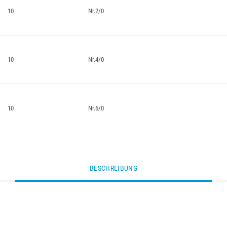
10
Nr.2/0
10
Nr.4/0
10
Nr.6/0
BESCHREIBUNG