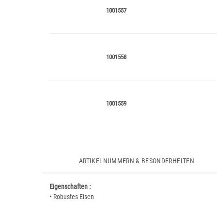
1001557
1001558
1001559
ARTIKELNUMMERN & BESONDERHEITEN
Eigenschaften :
• Robustes Eisen