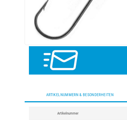
ARTIKELNUMMERN & BESONDERHEITEN
Artikelnummer