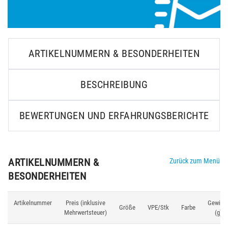
ARTIKELNUMMERN & BESONDERHEITEN
BESCHREIBUNG
BEWERTUNGEN UND ERFAHRUNGSBERICHTE
ARTIKELNUMMERN &
Zurück zum Menü
BESONDERHEITEN
Artikelnummer
Preis (inklusive
Gewich
Größe
VPE/Stk
Farbe
Mehrwertsteuer)
(g)