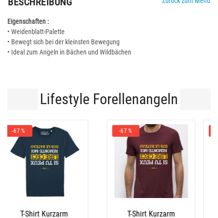
BESCHREIBUNG
Zurück zum Menü
Eigenschaften :
• Weidenblatt-Palette
• Bewegt sich bei der kleinsten Bewegung
• Ideal zum Angeln in Bächen und Wildbächen
Lifestyle Forellenangeln
-10 %
Stiefel Le Chameau
Latzhose Xm Ocean