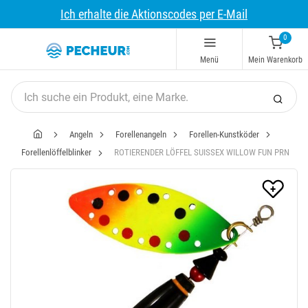
Ich erhalte die Aktionscodes per E-Mail
0
Menü
Mein Warenkorb
Angeln
Forellenangeln
Forellen-Kunstköder
Forellenlöffelblinker
ROTIERENDER LÖFFEL SUISSEX WILLOW FUN PRN