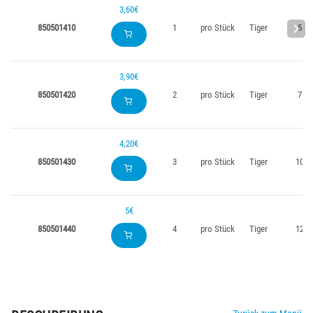
3,60€
850501410
1
pro Stück
Tiger
5
3,90€
850501420
2
pro Stück
Tiger
7
4,20€
850501430
3
pro Stück
Tiger
10
5€
850501440
4
pro Stück
Tiger
12