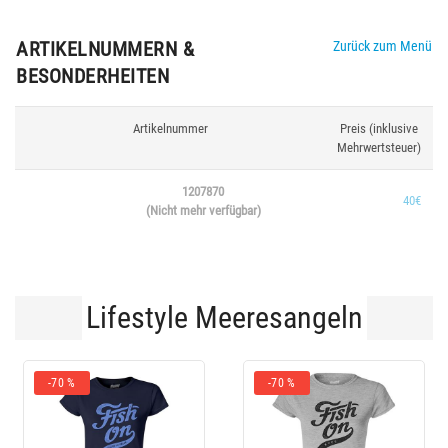
ARTIKELNUMMERN &
Zurück zum Menü
BESONDERHEITEN
Artikelnummer
Preis (inklusive
Mehrwertsteuer)
1207870
40€
(Nicht mehr verfügbar)
Lifestyle Meeresangeln
-70 %
-70 %