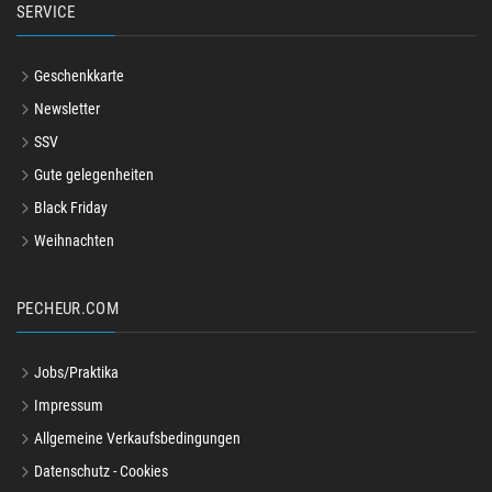
SERVICE
Geschenkkarte
Newsletter
SSV
Gute gelegenheiten
Black Friday
Weihnachten
PECHEUR.COM
Jobs/Praktika
Impressum
Allgemeine Verkaufsbedingungen
Datenschutz - Cookies