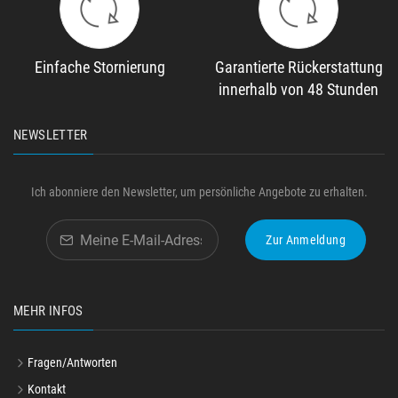
Einfache Stornierung
Garantierte Rückerstattung
innerhalb von 48 Stunden
NEWSLETTER
Ich abonniere den Newsletter, um persönliche Angebote zu erhalten.
Zur Anmeldung
MEHR INFOS
Fragen/Antworten
Kontakt