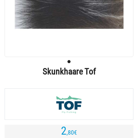
Skunkhaare Tof
2
,80
€