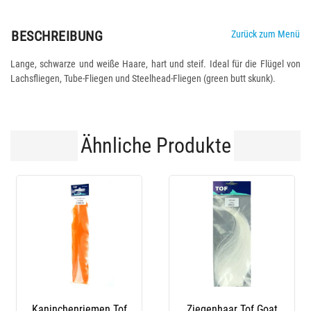
BESCHREIBUNG
Zurück zum Menü
Lange, schwarze und weiße Haare, hart und steif. Ideal für die Flügel von
Lachsfliegen, Tube-Fliegen und Steelhead-Fliegen (green butt skunk).
Ähnliche Produkte
Kaninchenriemen Tof
Ziegenhaar Tof Goat