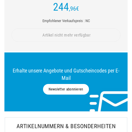
244
,96
€
Empfohlener Verkaufspreis : NC
Artikel nicht mehr verfügbar
Erhalte unsere Angebote und Gutscheincodes per E-
Mail
Newsletter abonnieren
ARTIKELNUMMERN & BESONDERHEITEN