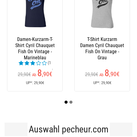
Damen-Kurzarm-T-
T-Shirt Kurzarm
Shirt Cyril Chauquet
Damen Cyril Chauquet
Fish On Vintage -
Fish On Vintage -
Marineblau
Grau
(1
Kundenrezensionen)
8
8
,90
€
,90
€
29,90€
29,90€
Ab
Ab
UP*: 29,90€
UP*: 29,90€
Auswahl pecheur.com