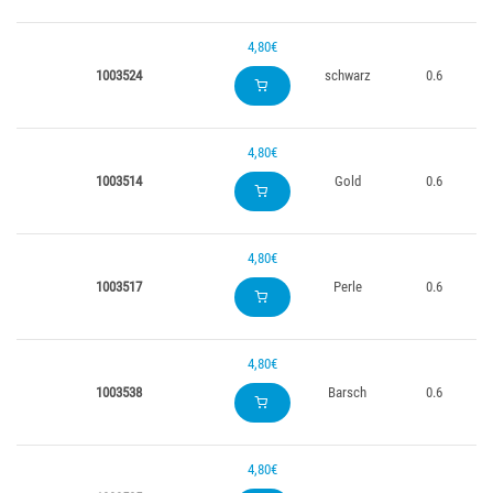
4,80€
1003524
schwarz
0.6
4,80€
1003514
Gold
0.6
4,80€
1003517
Perle
0.6
4,80€
1003538
Barsch
0.6
4,80€