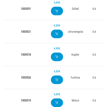
4,80€
1003531
Döbel
0.6
4,80€
1003521
zitronengrün
0.6
4,80€
1003518
Kupfer
0.6
4,80€
1003526
Fuchsia
0.6
4,80€
1003519
Minze
0.6