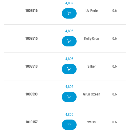
4,80€
1003516
Uv Perle
0.6
4,80€
1003515
Kelly-Grün
0.6
4,80€
1003513
Silber
0.6
4,80€
1003533
Grün Ozean
0.6
4,80€
1010157
weiss
0.6