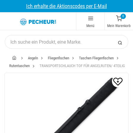
Ich erhalte die Aktionscodes per E-Mail
0
Menü
Mein Warenkorb
Angeln
Fliegenfischen
Taschen Fliegenfischen
Rutentaschen
TRANSPORTSCHLAUCH TOF FÜR ANGELRUTEN/ 4TEILIG