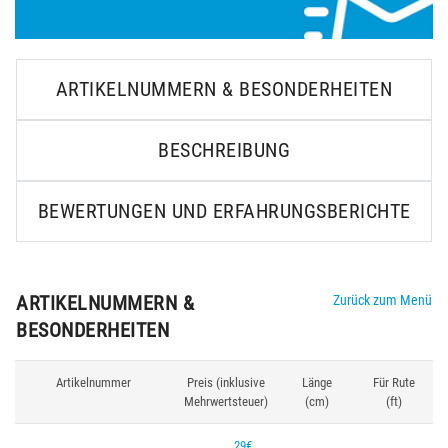
ARTIKELNUMMERN & BESONDERHEITEN
BESCHREIBUNG
BEWERTUNGEN UND ERFAHRUNGSBERICHTE
ARTIKELNUMMERN &
Zurück zum Menü
BESONDERHEITEN
Artikelnummer
Preis (inklusive
Länge
Für Rute
Mehrwertsteuer)
(cm)
(ft)
29€