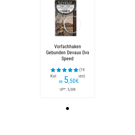
Vorfachhaken
Gebunden Devaux Dvx
Speed
(19
Kundenrezensionen)
5
,50
€
Ab
UP*: 5,50€