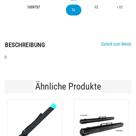
1009737
92
<10
BESCHREIBUNG
Zurück zum Menü
0
Ähnliche Produkte