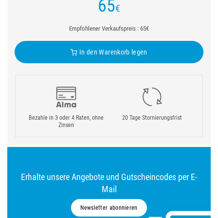
65
€
Empfohlener Verkaufspreis : 65€
In den Warenkorb legen
Bezahle in 3 oder 4 Raten, ohne
20 Tage Stornierungsfrist
Zinsen
Erhalte unsere Angebote und Gutscheincodes per E-
Mail
Newsletter abonnieren