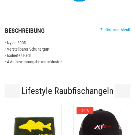
BESCHREIBUNG
Zurück zum Menü
• Nylon 600D
• Verstellbarer Schultergurt
• Isoliertes Fach
• 4 Aufbewahrungsboxen inklusive
Lifestyle Raubfischangeln
-64 %
-10 %