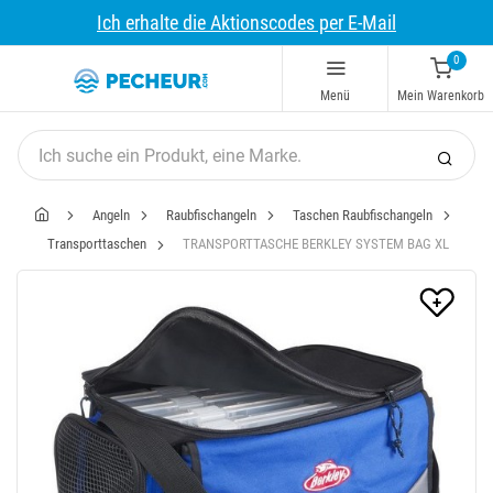
Ich erhalte die Aktionscodes per E-Mail
0
Menü
Mein Warenkorb
Angeln
Raubfischangeln
Taschen Raubfischangeln
Transporttaschen
TRANSPORTTASCHE BERKLEY SYSTEM BAG XL