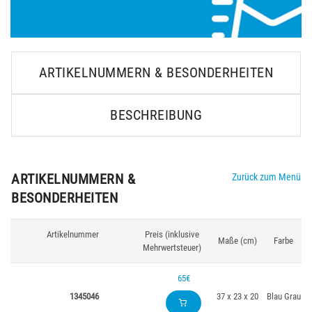
ARTIKELNUMMERN & BESONDERHEITEN
BESCHREIBUNG
ARTIKELNUMMERN &
Zurück zum Menü
BESONDERHEITEN
Artikelnummer
Preis (inklusive
Maße (cm)
Farbe
Mehrwertsteuer)
65€
1345046
37 x 23 x 20
Blau Grau