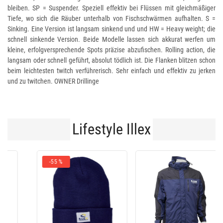
bleiben. SP = Suspender. Speziell effektiv bei Flüssen mit gleichmäßiger
Tiefe, wo sich die Räuber unterhalb von Fischschwärmen aufhalten. S =
Sinking. Eine Version ist langsam sinkend und und HW = Heavy weight; die
schnell sinkende Version. Beide Modelle lassen sich akkurat werfen um
kleine, erfolgversprechende Spots präzise abzufischen. Rolling action, die
langsam oder schnell geführt, absolut tödlich ist. Die Flanken blitzen schon
beim leichtesten twitch verführerisch. Sehr einfach und effektiv zu jerken
und zu twitchen. OWNER Drillinge
Lifestyle Illex
-75€