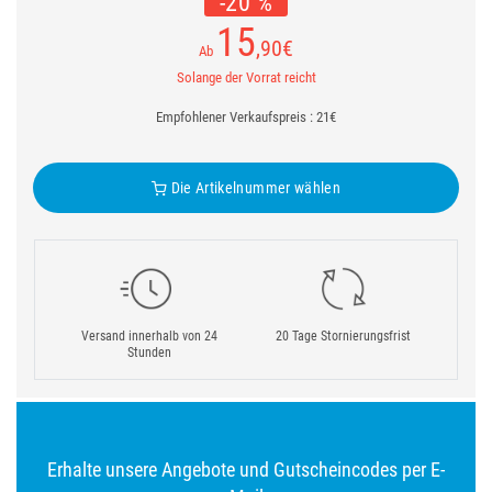
-20 %
15
,90
€
Ab
Solange der Vorrat reicht
Empfohlener Verkaufspreis : 21€
Die Artikelnummer wählen
Versand innerhalb von 24
20 Tage Stornierungsfrist
Stunden
Erhalte unsere Angebote und Gutscheincodes per E-