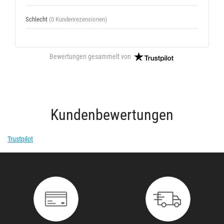
Schlecht
(0 Kundenrezensionen)
Bewertungen gesammelt von
Kundenbewertungen
Trustpilot