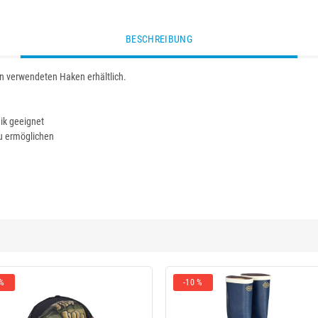
BESCHREIBUNG
n verwendeten Haken erhältlich.
ik geeignet
zu ermöglichen
 %
-10 %