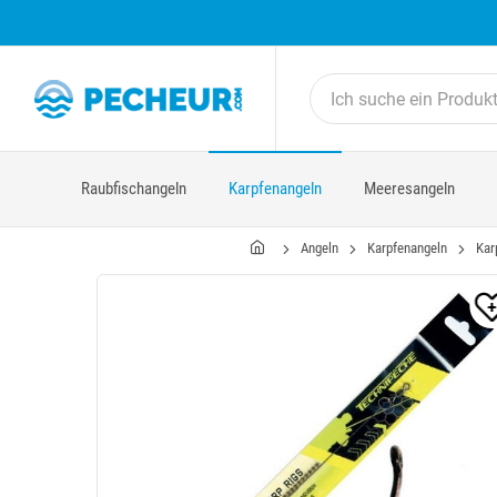
Raubfischangeln
Karpfenangeln
Meeresangeln
Angeln
Karpfenangeln
Kar