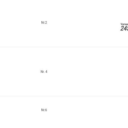
Nr.2
Versan
24
Nr. 4
Nr.6