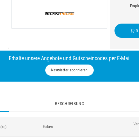
Empfo
Di
Erhalte unsere Angebote und Gutscheincodes per E-Mail
Newsletter abonnieren
BESCHREIBUNG
Ver
(kg)
Haken