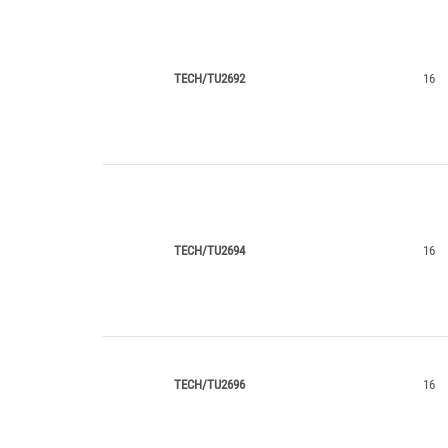
TECH/TU2692
16
TECH/TU2694
16
TECH/TU2696
16