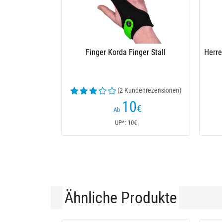
Finger Korda Finger Stall
Herre
(2 Kundenrezensionen)
10
€
Ab
UP*: 10€
Ähnliche Produkte