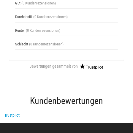
Gut
(0 Kundenrezensionen)
Durchshnitt
(0 Kundenrezensionen)
Runter
(0 Kundenrezensionen)
Schlecht
(0 Kundenrezensionen)
Bewertungen gesammelt von
Kundenbewertungen
Trustpilot