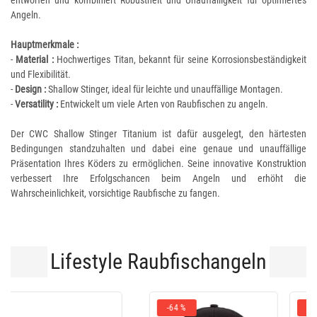
entworfen und kombiniert Robustheit und Unauffälligkeit für optimiertes
Angeln.
Hauptmerkmale :
-
Material :
Hochwertiges Titan, bekannt für seine Korrosionsbeständigkeit
und Flexibilität.
-
Design :
Shallow Stinger, ideal für leichte und unauffällige Montagen.
-
Versatility :
Entwickelt um viele Arten von Raubfischen zu angeln.
Der CWC Shallow Stinger Titanium ist dafür ausgelegt, den härtesten
Bedingungen standzuhalten und dabei eine genaue und unauffällige
Präsentation Ihres Köders zu ermöglichen. Seine innovative Konstruktion
verbessert Ihre Erfolgschancen beim Angeln und erhöht die
Wahrscheinlichkeit, vorsichtige Raubfische zu fangen.
Lifestyle Raubfischangeln
-10 %