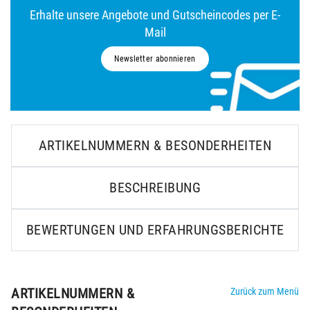
Erhalte unsere Angebote und Gutscheincodes per E-
Mail
Newsletter abonnieren
ARTIKELNUMMERN & BESONDERHEITEN
BESCHREIBUNG
BEWERTUNGEN UND ERFAHRUNGSBERICHTE
ARTIKELNUMMERN &
Zurück zum Menü