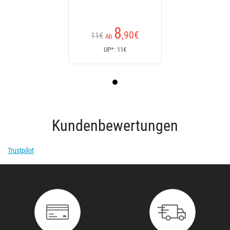
8
,90
€
11€
Ab
UP*: 11€
Kundenbewertungen
Trustpilot