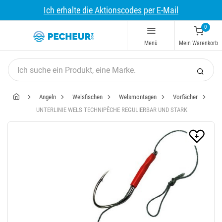
Ich erhalte die Aktionscodes per E-Mail
0
Menü
Mein Warenkorb
Angeln
Welsfischen
Welsmontagen
Vorfächer
UNTERLINIE WELS TECHNIPÊCHE REGULIERBAR UND STARK