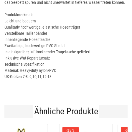
das Seebett spüren und nicht unerwartet in tieferes Wasser treten können.
Produktmerkmale
Leicht und bequem
Qualitativ hochwertige, elastische Hosenträger
Verstellbare Taillenbänder
Innenliegende Hosentasche
Zweifarbige, hochwertige PVC-Stiefel
In einzigartiger, lufttrocknender Tragetasche geliefert
Inklusive Wat-Reparatursatz
Technische Spezifikation
Material: Heavy-duty nylon/PVC
UK-Größen 7-8, 9,10,11,12-13
Ähnliche Produkte
-55€
-17 %