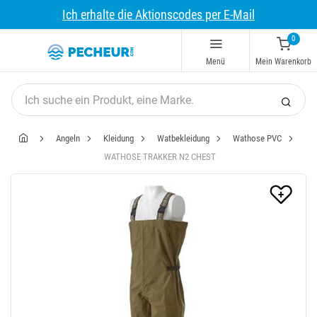
Ich erhalte die Aktionscodes per E-Mail
0
Menü
Mein Warenkorb
Angeln
Kleidung
Watbekleidung
Wathose PVC
WATHOSE TRAKKER N2 CHEST