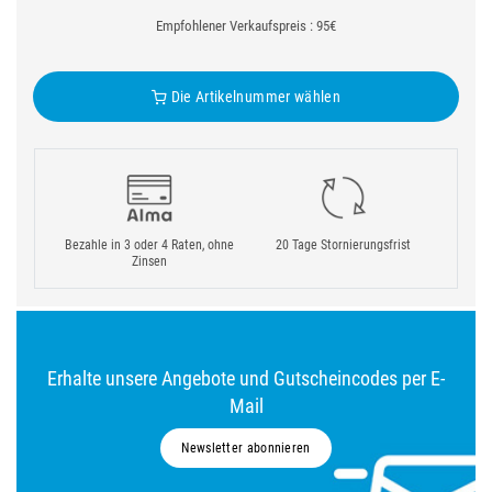
Empfohlener Verkaufspreis : 95€
Die Artikelnummer wählen
Bezahle in 3 oder 4 Raten, ohne
20 Tage Stornierungsfrist
Zinsen
Erhalte unsere Angebote und Gutscheincodes per E-
Mail
Newsletter abonnieren