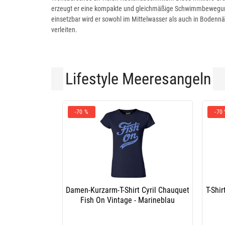
erzeugt er eine kompakte und gleichmäßige Schwimmbewegung, 
einsetzbar wird er sowohl im Mittelwasser als auch in Bodenn
verleiten.
Lifestyle Meeresangeln
-70 %
-70
Damen-Kurzarm-T-Shirt Cyril Chauquet
T-Shi
Fish On Vintage - Marineblau