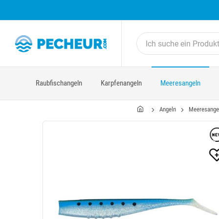
Raubfischangeln
Karpfenangeln
Meeresangeln
Angeln
Meeresange