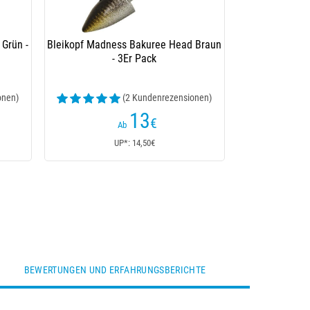
Grün -
Bleikopf Madness Bakuree Head Braun
- 3Er Pack
onen)
(2 Kundenrezensionen)
13
€
Ab
UP*: 14,50€
BEWERTUNGEN UND ERFAHRUNGSBERICHTE