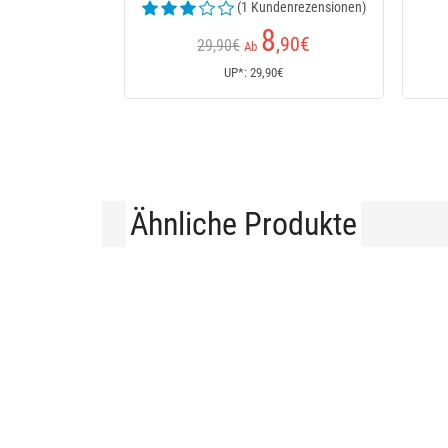
(1 Kundenrezensionen)
8
,90
€
29,90€
Ab
UP*: 29,90€
Ähnliche Produkte