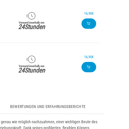
16,90€
Versand innerhalb von
24Stunden
16,90€
Versand innerhalb von
24Stunden
BEWERTUNGEN UND ERFAHRUNGSBERICHTE
so genau wie möglich nachzuahmen, einer wichtigen Beute des
ehungskraft. Dank seines profilierten, flexiblen Körpers