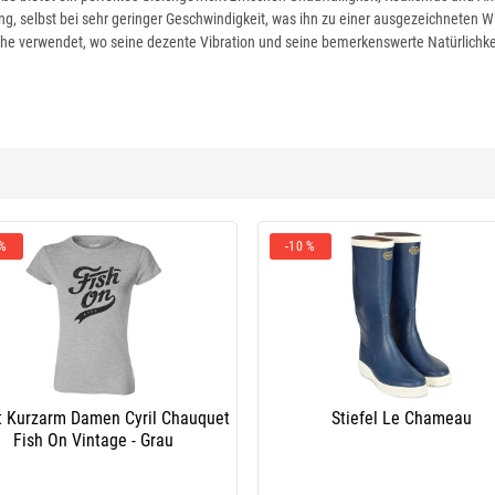
selbst bei sehr geringer Geschwindigkeit, was ihn zu einer ausgezeichneten Wah
ähe verwendet, wo seine dezente Vibration und seine bemerkenswerte Natürlichke
 %
-10 %
rt Kurzarm Damen Cyril Chauquet
Stiefel Le Chameau
Fish On Vintage - Grau