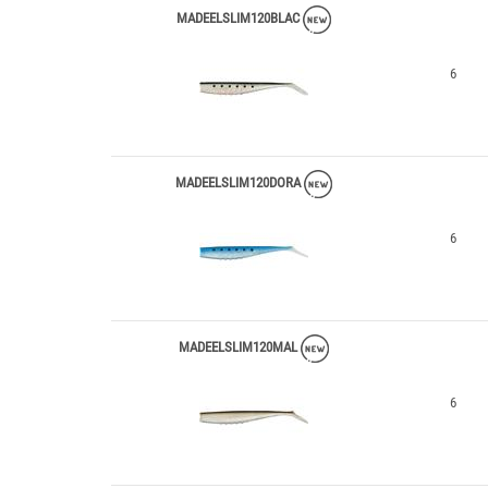
MADEELSLIM120BLAC
6
MADEELSLIM120DORA
6
MADEELSLIM120MAL
6