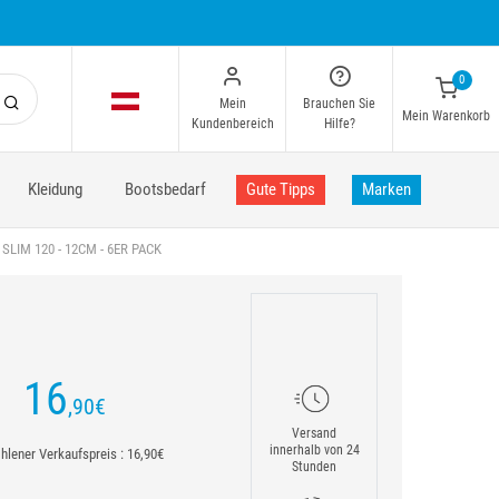
0
Mein
Brauchen Sie
Mein Warenkorb
Kundenbereich
Hilfe?
Kleidung
Bootsbedarf
Gute Tipps
Marken
IM 120 - 12CM - 6ER PACK
16
,90
€
Versand
innerhalb von 24
lener Verkaufspreis : 16,90€
Stunden