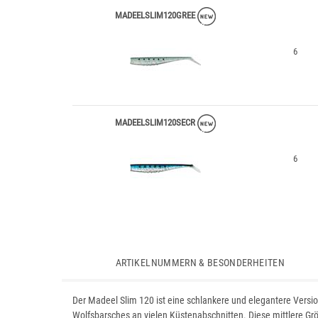
MADEELSLIM120GREE
6
MADEELSLIM120SECR
6
ARTIKELNUMMERN & BESONDERHEITEN
Der Madeel Slim 120 ist eine schlankere und elegantere Versi
Wolfsbarsches an vielen Küstenabschnitten. Diese mittlere Größ