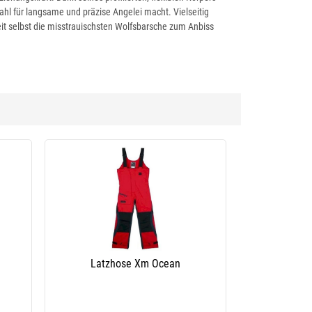
l für langsame und präzise Angelei macht. Vielseitig
it selbst die misstrauischsten Wolfsbarsche zum Anbiss
Latzhose Xm Ocean