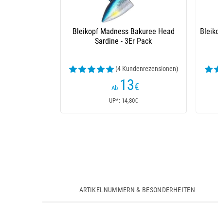
Bleikopf Madness Bakuree Head
Bleik
Sardine - 3Er Pack
(4 Kundenrezensionen)
13
€
Ab
UP*: 14,80€
ARTIKELNUMMERN & BESONDERHEITEN