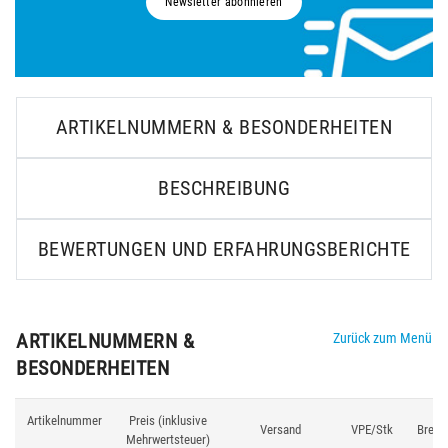
Newsletter abonnieren
ARTIKELNUMMERN & BESONDERHEITEN
BESCHREIBUNG
BEWERTUNGEN UND ERFAHRUNGSBERICHTE
ARTIKELNUMMERN &
Zurück zum Menü
BESONDERHEITEN
Artikelnummer
Preis (inklusive
Versand
VPE/Stk
Breite
Mehrwertsteuer)