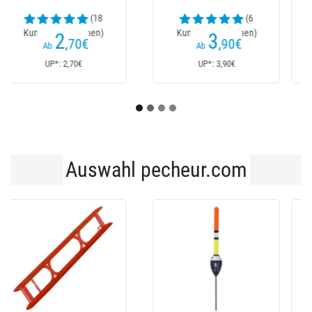
(1
(2
Kundenrezensionen)
Kundenrezensionen)
6
3
€
,90
€
UP*: 6€
UP*: 3,90€
Auswahl pecheur.com