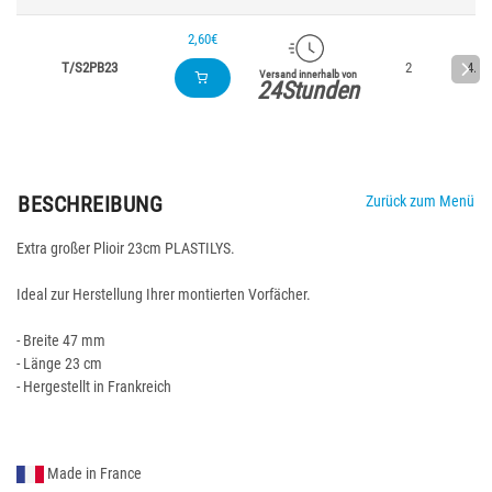
2,60€
T/S2PB23
2
4.7
Versand innerhalb von
24Stunden
BESCHREIBUNG
Zurück zum Menü
Extra großer Plioir 23cm PLASTILYS.
Ideal zur Herstellung Ihrer montierten Vorfächer.
- Breite 47 mm
- Länge 23 cm
- Hergestellt in Frankreich
Made in France