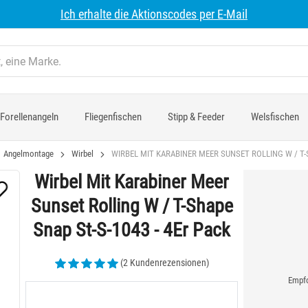
Ich erhalte die Aktionscodes per E-Mail
Forellenangeln
Fliegenfischen
Stipp & Feeder
Welsfischen
Angelmontage
Wirbel
WIRBEL MIT KARABINER MEER SUNSET ROLLING W / T-S
Wirbel Mit Karabiner Meer
Sunset Rolling W / T-Shape
Snap St-S-1043 - 4Er Pack
(2 Kundenrezensionen)
Empfo