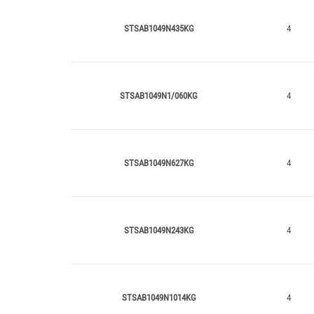
STSAB1049N435KG
4
STSAB1049N1/060KG
4
STSAB1049N627KG
4
STSAB1049N243KG
4
STSAB1049N1014KG
4