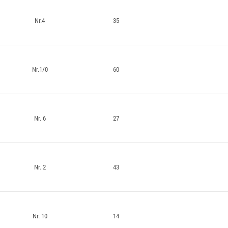
Nr.4
35
Nr.1/0
60
Nr. 6
27
Nr. 2
43
Nr. 10
14