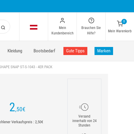
0
Mein
Brauchen Sie
Mein Warenkorb
Kundenbereich
Hilfe?
Kleidung
Bootsbedarf
Gute Tipps
Marken
HAPE SNAP ST-S-1043 - 4ER PACK
2
,50
€
Versand
innerhalb von 24
hlener Verkaufspreis : 2,50€
Stunden