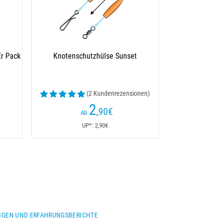
Er Pack
Knotenschutzhülse Sunset
(2 Kundenrezensionen)
2
,90
€
Ab
UP*: 2,90€
GEN UND ERFAHRUNGSBERICHTE