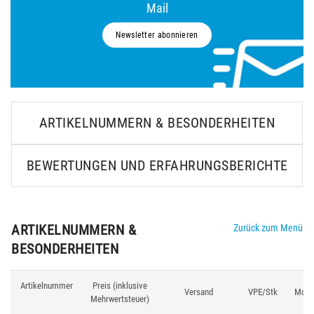
Mail
Newsletter abonnieren
ARTIKELNUMMERN & BESONDERHEITEN
BEWERTUNGEN UND ERFAHRUNGSBERICHTE
ARTIKELNUMMERN &
Zurück zum Menü
BESONDERHEITEN
Artikelnummer
Preis (inklusive
Versand
VPE/Stk
Mode
Mehrwertsteuer)