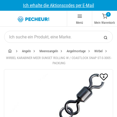
Ich erhalte die Aktionscodes per E-Mail
0
Menü
Mein Warenkorb
Angeln
Meeresangeln
Angelmontage
Wirbel
WIRBEL KARABINER MEER SUNSET ROLLING W / COASTLOCK SNAP ST-S-3005 -
PACKUNG