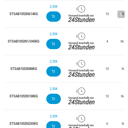
2,50€
STSAB1052N614KG
10
Nr. 
Versand innerhalb von
24Stunden
2,50€
STSAB1052N1/045KG
4
Nr.1/
Versand innerhalb von
24Stunden
2,50€
STSAB1052N88KG
10
Nr. 
Versand innerhalb von
24Stunden
2,50€
STSAB1052N108KG
10
Nr. 1
Versand innerhalb von
24Stunden
2,50€
STSAB1052N235KG
6
Nr. 
Versand innerhalb von