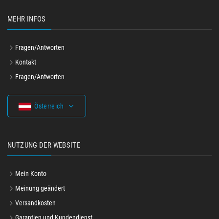
MEHR INFOS
Fragen/Antworten
Kontakt
Fragen/Antworten
Österreich
NUTZUNG DER WEBSITE
Mein Konto
Meinung geändert
Versandkosten
Garantien und Kundendienst