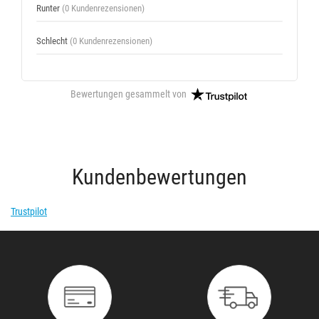
Runter
(0 Kundenrezensionen)
Schlecht
(0 Kundenrezensionen)
Bewertungen gesammelt von
Kundenbewertungen
Trustpilot