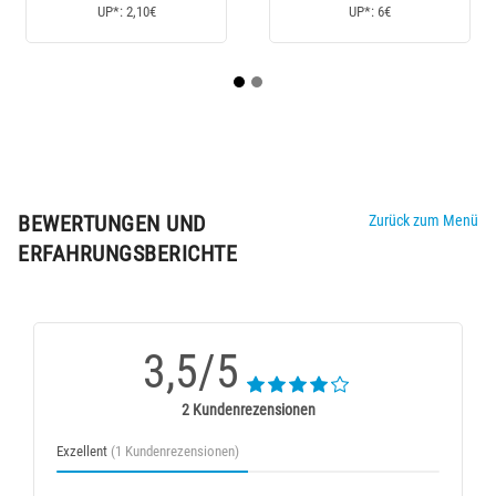
UP*: 6€
UP*: 4,50€
BEWERTUNGEN UND
Zurück zum Menü
ERFAHRUNGSBERICHTE
3,5/5
2 Kundenrezensionen
Exzellent
(1 Kundenrezensionen)