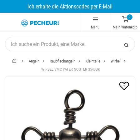
Ich erhalte die Aktionscodes per E-Mail
0
Menü
Mein Warenkorb
Angeln
Raubfischangeln
Kleinteile
Wirbel
WIRBEL VMC PATER NOSTER 3543BK