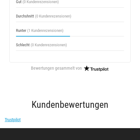
Gut
(0 Kundenrezensionen)
Durchshnitt
(0 Kundenrezensionen)
Runter
(1 Kundenrezensionen)
Schlecht
(0 Kundenrezensionen)
Bewertungen gesammelt von
Kundenbewertungen
Trustpilot