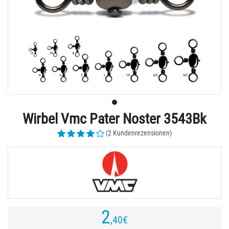
Wirbel Vmc Pater Noster 3543Bk
(2 Kundenrezensionen)
2
,40
€