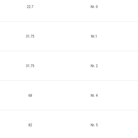
22.7
Nr. 0
31.75
Nr.1
31.75
Nr. 2
68
Nr. 4
82
Nr. 5