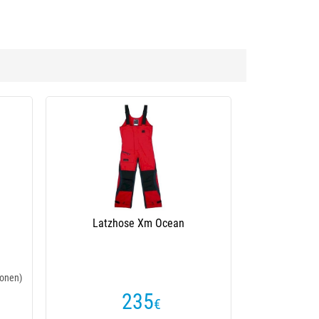
Latzhose Xm Ocean
onen)
235
€