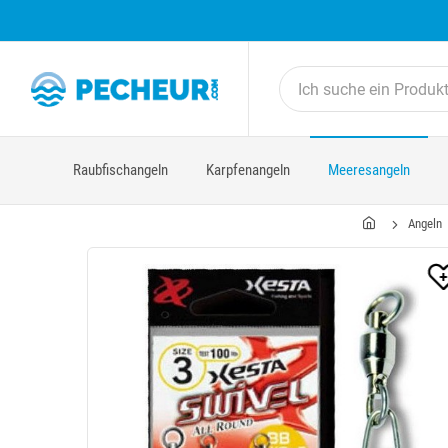
Raubfischangeln
Karpfenangeln
Meeresangeln
Angeln