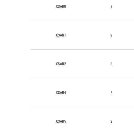
XSAR0
2
XSAR1
2
XSAR2
2
XSAR4
2
XSAR5
2