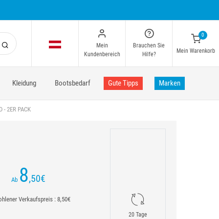
0
Mein
Brauchen Sie
Mein Warenkorb
Kundenbereich
Hilfe?
Kleidung
Bootsbedarf
Gute Tipps
Marken
 - 2ER PACK
8
,50
€
Ab
hlener Verkaufspreis : 8,50€
20 Tage