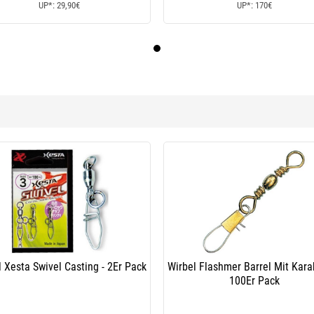
UP*: 29,90€
UP*: 170€
 Xesta Swivel Casting - 2Er Pack
Wirbel Flashmer Barrel Mit Kara
100Er Pack