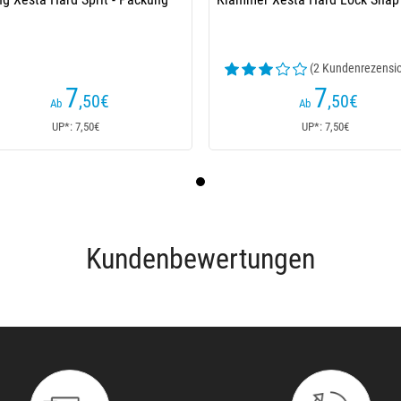
(2 Kundenrezensi
7
7
,50
€
,50
€
Ab
Ab
UP*: 7,50€
UP*: 7,50€
Kundenbewertungen