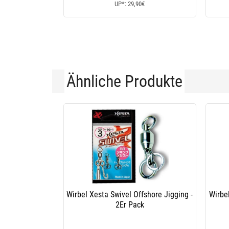
UP*: 29,90€
Ähnliche Produkte
Wirbel Xesta Swivel Offshore Jigging -
Wirbel
2Er Pack