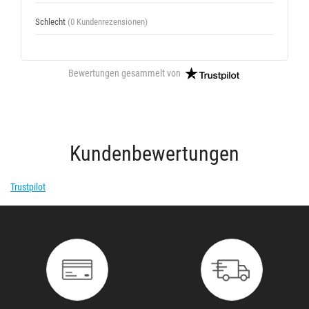
Schlecht
(0 Kundenrezensionen)
Bewertungen gesammelt von
Kundenbewertungen
Trustpilot