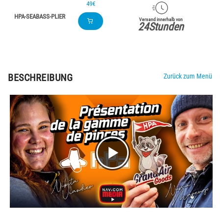
49€
HPA-SEABASS-PLIER
Versand innerhalb von
24Stunden
BESCHREIBUNG
Zurück zum Menü