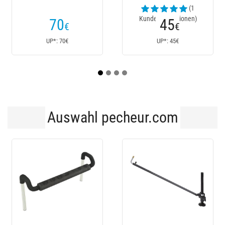
(1
(2
Kundenrezensionen)
Kundenrezensionen)
45
90
€
€
UP*: 45€
UP*: 90€
Auswahl pecheur.com