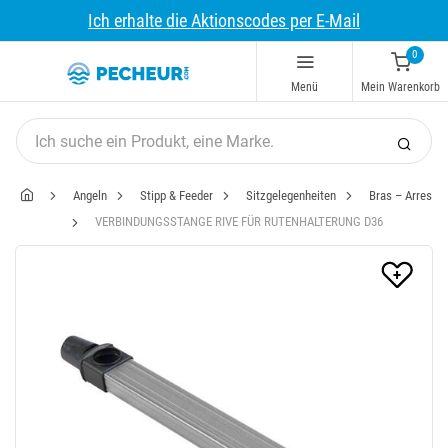
Ich erhalte die Aktionscodes per E-Mail
0
Menü
Mein Warenkorb
Angeln
Stipp & Feeder
Sitzgelegenheiten
Bras – Arres
VERBINDUNGSSTANGE RIVE FÜR RUTENHALTERUNG D36