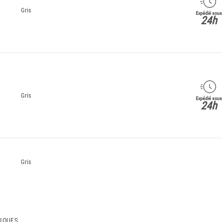
Gris
Expédié sous
24h
Gris
Expédié sous
24h
Gris
TIQUES