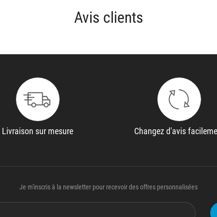
Avis clients
Livraison sur mesure
Changez d'avis facilem
Je m'inscris à la newsletter pour recevoir des offres personnalisées