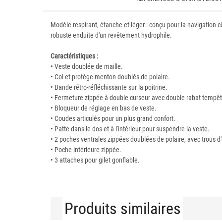
Modèle respirant, étanche et léger : conçu pour la navigation
robuste enduite d'un revêtement hydrophile.
Caractéristiques :
• Veste doublée de maille.
• Col et protège-menton doublés de polaire.
• Bande rétro-réfléchissante sur la poitrine.
• Fermeture zippée à double curseur avec double rabat tempêt
• Bloqueur de réglage en bas de veste.
• Coudes articulés pour un plus grand confort.
• Patte dans le dos et à l'intérieur pour suspendre la veste.
• 2 poches ventrales zippées doublées de polaire, avec trous d
• Poche intérieure zippée.
• 3 attaches pour gilet gonflable.
Produits similaires