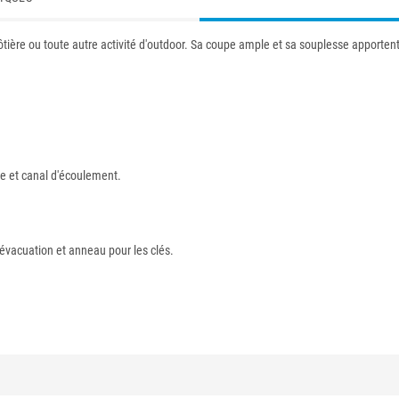
 côtière ou toute autre activité d'outdoor. Sa coupe ample et sa souplesse apport
e et canal d'écoulement.
'évacuation et anneau pour les clés.