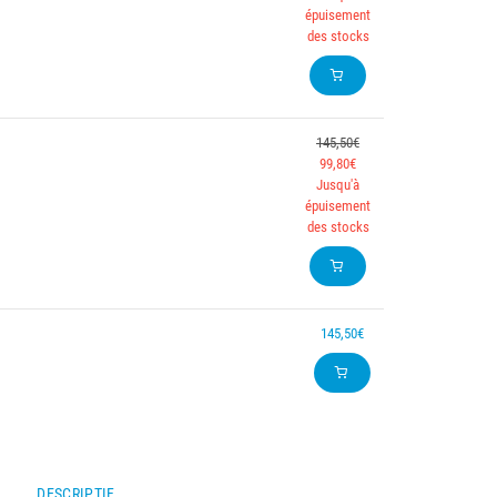
épuisement
des stocks
145,50€
99,80€
Jusqu'à
épuisement
des stocks
145,50€
DESCRIPTIF