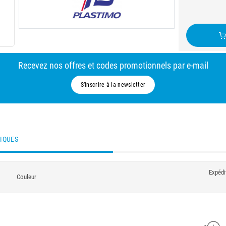
Recevez nos offres et codes promotionnels par e-mail
S’inscrire à la newsletter
TIQUES
Expédi
Couleur