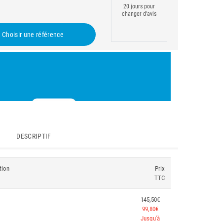
20 jours pour
changer d'avis
Choisir une référence
DESCRIPTIF
tion
Prix
TTC
145,50€
99,80€
Jusqu'à