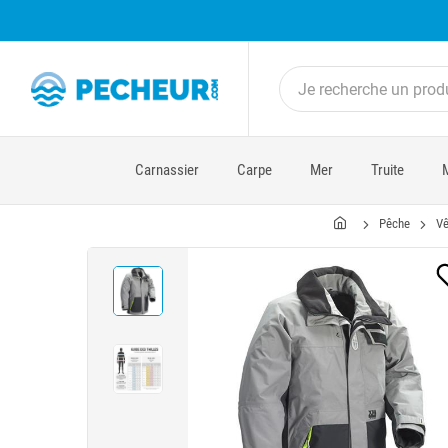
Carnassier
Carpe
Mer
Truite
Pêche
Vê