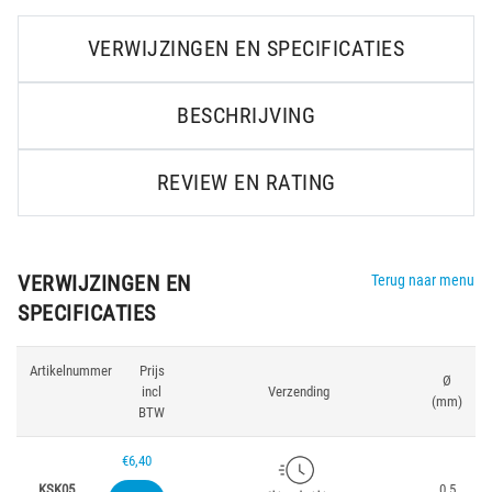
VERWIJZINGEN EN SPECIFICATIES
BESCHRIJVING
REVIEW EN RATING
VERWIJZINGEN EN
Terug naar menu
SPECIFICATIES
Artikelnummer
Prijs
Ø
incl
Verzending
(mm)
BTW
€6,40
KSK05
0.5