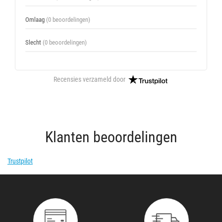
Omlaag
(0 beoordelingen)
Slecht
(0 beoordelingen)
Recensies verzameld door
Klanten beoordelingen
Trustpilot