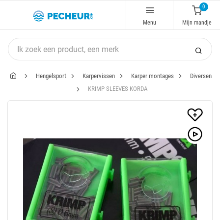
0
Menu
Mijn mandje
Hengelsport
Karpervissen
Karper montages
Diversen
KRIMP SLEEVES KORDA