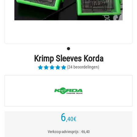
Krimp Sleeves Korda
(24 beoordelingen)
6
,40
€
Verkoop-adviesprijs : €6,40