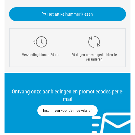
Het artikelnummer kiezen
Verzending binnen 24 uur
20 dagen om van gedachten te
veranderen
Ontvang onze aanbiedingen en promotiecodes per e-
mail
Inschrijven voor de nieuwsbrief