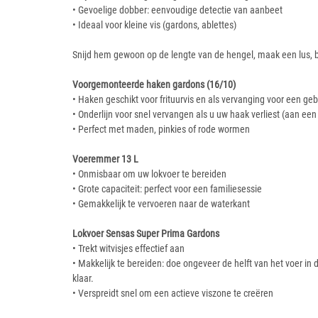
• Gevoelige dobber: eenvoudige detectie van aanbeet
• Ideaal voor kleine vis (gardons, ablettes)
Snijd hem gewoon op de lengte van de hengel, maak een lus, 
Voorgemonteerde haken gardons (16/10)
• Haken geschikt voor frituurvis en als vervanging voor een geb
• Onderlijn voor snel vervangen als u uw haak verliest (aan een 
• Perfect met maden, pinkies of rode wormen
Voeremmer 13 L
• Onmisbaar om uw lokvoer te bereiden
• Grote capaciteit: perfect voor een familiesessie
• Gemakkelijk te vervoeren naar de waterkant
Lokvoer Sensas Super Prima Gardons
• Trekt witvisjes effectief aan
• Makkelijk te bereiden: doe ongeveer de helft van het voer in
klaar.
• Verspreidt snel om een actieve viszone te creëren