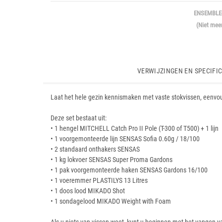
ENSEMBLE-
(Niet mee
VERWIJZINGEN EN SPECIFIC
Laat het hele gezin kennismaken met vaste stokvissen, eenvou
Deze set bestaat uit:
• 1 hengel MITCHELL Catch Pro II Pole (T-300 of T500) + 1 lijn
• 1 voorgemonteerde lijn SENSAS Sofia 0.60g / 18/100
• 2 standaard onthakers SENSAS
• 1 kg lokvoer SENSAS Super Proma Gardons
• 1 pak voorgemonteerde haken SENSAS Gardons 16/100
• 1 voeremmer PLASTILYS 13 Litres
• 1 doos lood MIKADO Shot
• 1 sondagelood MIKADO Weight with Foam