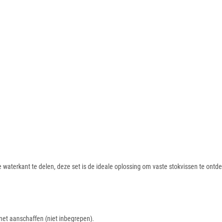
 waterkant te delen, deze set is de ideale oplossing om vaste stokvissen te ontd
fnet aanschaffen (niet inbegrepen).