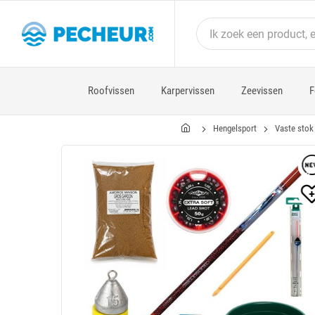
Roofvissen
Karpervissen
Zeevissen
F
Hengelsport
Vaste stok