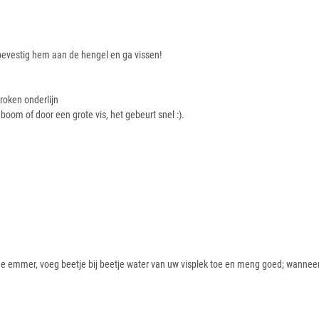
bevestig hem aan de hengel en ga vissen!
roken onderlijn
boom of door een grote vis, het gebeurt snel :).
 de emmer, voeg beetje bij beetje water van uw visplek toe en meng goed; wanneer u