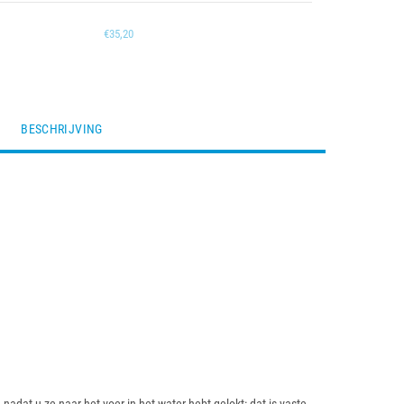
€35,20
BESCHRIJVING