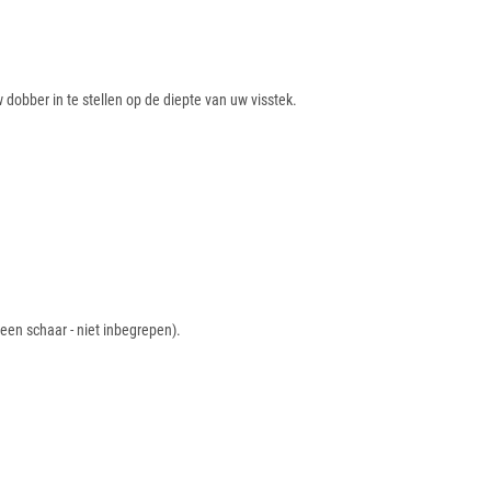
 dobber in te stellen op de diepte van uw visstek.
een schaar - niet inbegrepen).