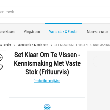
orelvissen
Vliegvissen
Vaste stok & Feeder
Meerval vissen
 & Feeder
Vaste stok & Match sets
SET KLAAR OM TE VISSEN - KENNISMAKING
Set Klaar Om Te Vissen -
Kennismaking Met Vaste
Stok (Frituurvis)
Productbeschrijving