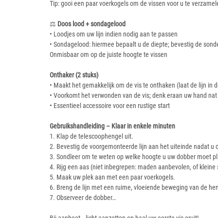
Tip: gooi een paar voerkogels om de vissen voor u te verzamel
⚖️
Doos lood + sondagelood
• Loodjes om uw lijn indien nodig aan te passen
• Sondagelood: hiermee bepaalt u de diepte; bevestig de sonde 
Onmisbaar om op de juiste hoogte te vissen
Onthaker (2 stuks)
• Maakt het gemakkelijk om de vis te onthaken (laat de lijn in
• Voorkomt het verwonden van de vis; denk eraan uw hand nat t
• Essentieel accessoire voor een rustige start
Gebruikshandleiding – Klaar in enkele minuten
1. Klap de telescoophengel uit.
2. Bevestig de voorgemonteerde lijn aan het uiteinde nadat u 
3. Sondleer om te weten op welke hoogte u uw dobber moet p
4. Rijg een aas (niet inbegrepen: maden aanbevolen, of kleine 
5. Maak uw plek aan met een paar voerkogels.
6. Breng de lijn met een ruime, vloeiende beweging van de hen
7. Observeer de dobber…