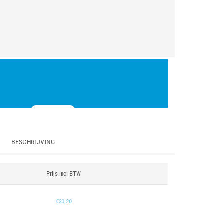
BESCHRIJVING
Prijs incl BTW
€30,20