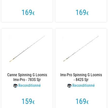
169
169
€
€
Canne Spinning G Loomis
Imx-Pro Spinning G Loomis
Imx-Pro - 783S Sjr
- 842S Sjr
Reconditionné
Reconditionné
159
169
€
€