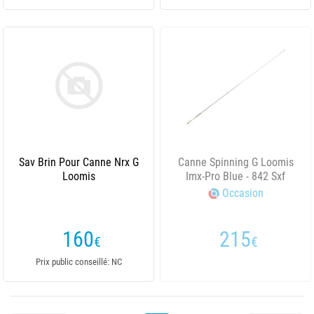
Sav Brin Pour Canne Nrx G
Canne Spinning G Loomis
Loomis
Imx-Pro Blue - 842 Sxf
Occasion
160
215
€
€
Prix public conseillé: NC