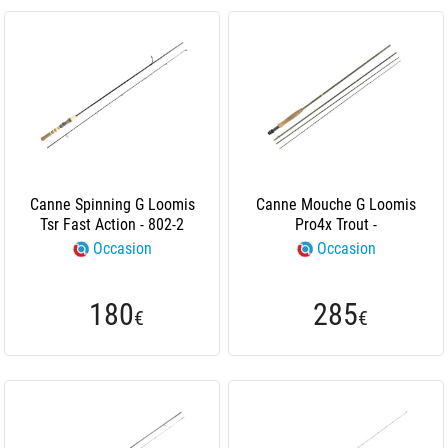
Canne Spinning G Loomis
Canne Mouche G Loomis
Tsr Fast Action - 802-2
Pro4x Trout -
Occasion
Occasion
180
285
€
€