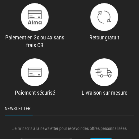
Paiement en 3x ou 4x sans
Retour gratuit
frais CB
Paiement sécurisé
Livraison sur mesure
NEWSLETTER
Je m'inscris à la newsletter pour recevoir des offres personnalisées