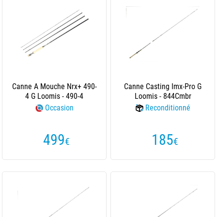
Canne A Mouche Nrx+ 490-
Canne Casting Imx-Pro G
4 G Loomis - 490-4
Loomis - 844Cmbr
Occasion
Reconditionné
499
185
€
€