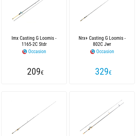
Imx Casting G Loomis -
Nrx+ Casting G Loomis -
1165-2C Stdr
802C Jwr
Occasion
Occasion
209
329
€
€