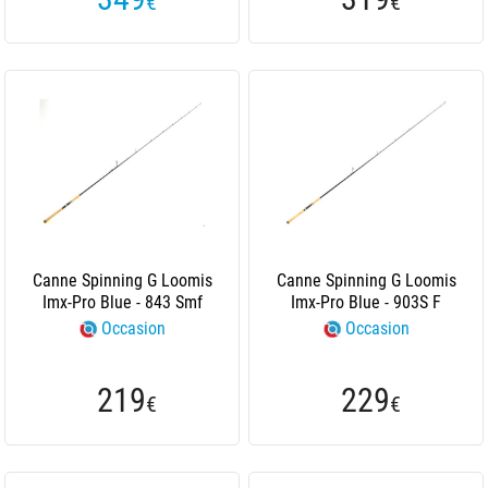
€
€
Canne Spinning G Loomis
Canne Spinning G Loomis
Imx-Pro Blue - 843 Smf
Imx-Pro Blue - 903S F
Occasion
Occasion
219
229
€
€