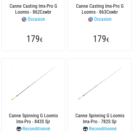
Canne Casting Imx-Pro G
Canne Casting Imx-Pro G
Loomis - 862Cswbr
Loomis - 863Cswbr
Occasion
Occasion
179
179
€
€
Canne Spinning G Loomis
Canne Spinning G Loomis
Imx-Pro - 843S Sjr
Imx-Pro - 782S Sjr
Reconditionné
Reconditionné