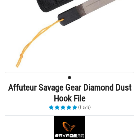
Affuteur Savage Gear Diamond Dust
Hook File
(1 avis)