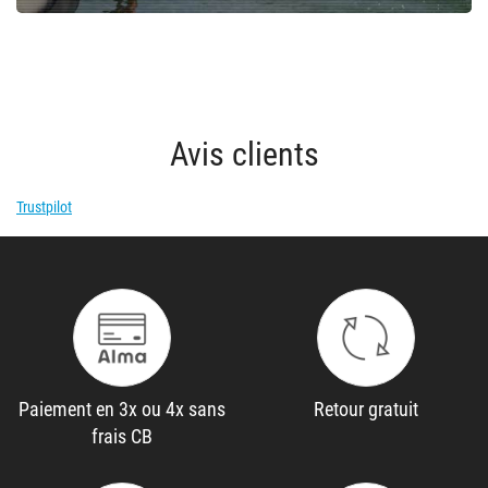
Avis clients
Trustpilot
Paiement en 3x ou 4x sans
Retour gratuit
frais CB