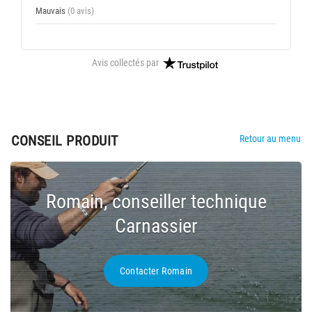
Mauvais
(0 avis)
Avis collectés par
CONSEIL PRODUIT
Retour au menu
Romain, conseiller technique
Carnassier
Contacter Romain