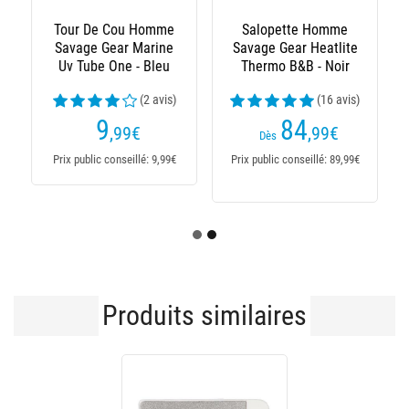
Salopette Homme
Veste Homme Savage
Savage Gear Heatlite
Gear Heatlite Thermo
Thermo B&B - Noir
Jacket - Noir
(16 avis)
(29 avis)
84
109
,99
€
,99
€
Dès
Dès
Prix public conseillé: 89,99€
Prix public conseillé:
109,99€
Produits similaires