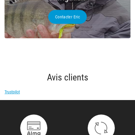
Contacter Eric
Avis clients
Trustpilot