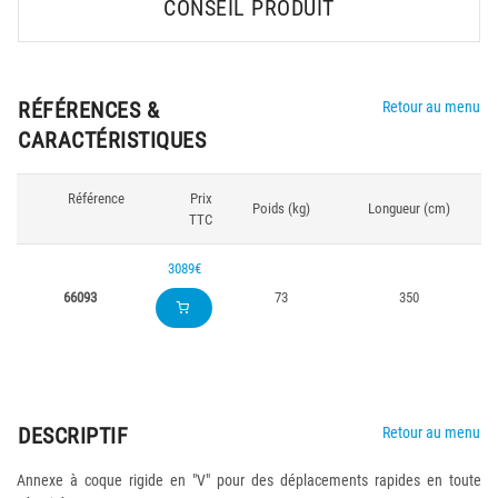
CONSEIL PRODUIT
RÉFÉRENCES &
Retour au menu
CARACTÉRISTIQUES
Référence
Prix
Poids (kg)
Longueur (cm)
TTC
3089€
66093
73
350
DESCRIPTIF
Retour au menu
Annexe à coque rigide en "V" pour des déplacements rapides en toute