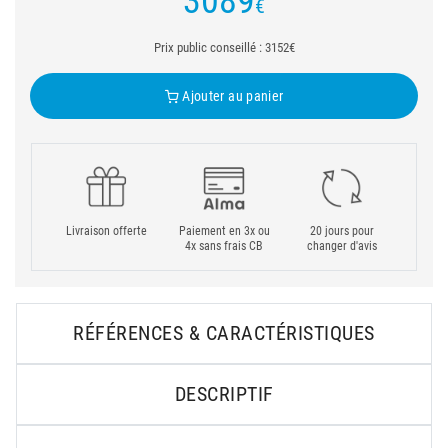
3089
€
Prix public conseillé : 3152€
Ajouter au panier
Livraison offerte
Paiement en 3x ou
20 jours pour
4x sans frais CB
changer d'avis
RÉFÉRENCES & CARACTÉRISTIQUES
DESCRIPTIF