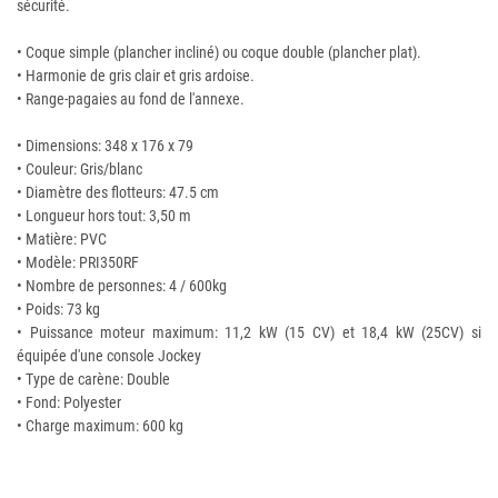
sécurité.
• Coque simple (plancher incliné) ou coque double (plancher plat).
• Harmonie de gris clair et gris ardoise.
• Range-pagaies au fond de l'annexe.
• Dimensions: 348 x 176 x 79
• Couleur: Gris/blanc
• Diamètre des flotteurs: 47.5 cm
• Longueur hors tout: 3,50 m
• Matière: PVC
• Modèle: PRI350RF
• Nombre de personnes: 4 / 600kg
• Poids: 73 kg
• Puissance moteur maximum: 11,2 kW (15 CV) et 18,4 kW (25CV) si
équipée d'une console Jockey
• Type de carène: Double
• Fond: Polyester
• Charge maximum: 600 kg