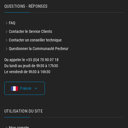
QUESTIONS - RÉPONSES
FAQ
Contacter le Service Clients
Contacter un conseiller technique
Questionner la Communauté Pecheur
Ou appeler le +33 (0)4 70 90 07 18
Du lundi au jeudi de 9h30 à 17h30
Le vendredi de 9h30 à 16h30
France
UTILISATION DU SITE
Mon compte