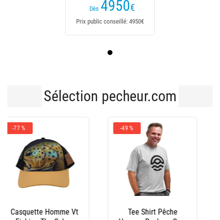
4950
€
Dès
Prix public conseillé: 4950€
Sélection pecheur.com
-43 %
Bonnet Peche