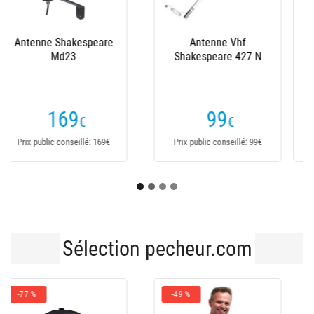
Antenne Vhf
Antenne Vhf
Shakespeare Aa20
Shakespeare 427 S
209
115
€
€
Prix public conseillé: 209€
Prix public conseillé: 115€
Sélection pecheur.com
-43 %