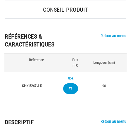
CONSEIL PRODUIT
RÉFÉRENCES &
Retour au menu
CARACTÉRISTIQUES
Référence
Prix
Longueur (cm)
TTC
85€
SHK-5247-A-D
90
DESCRIPTIF
Retour au menu