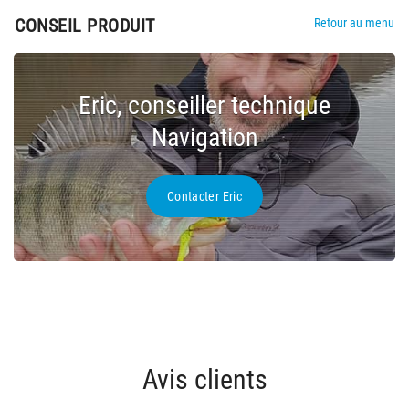
CONSEIL PRODUIT
Retour au menu
Eric, conseiller technique
Navigation
Contacter Eric
Avis clients