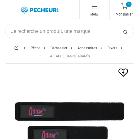
0
Menu
Mon panier
Pêche
Carnassier
Accessoires
Divers
ATTACHE CANNE ADAM'S