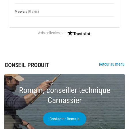
Mauvais
(0 avis)
Avis collectés par
CONSEIL PRODUIT
Retour au menu
Romain, conseiller technique
Carnassier
Contacter Romain