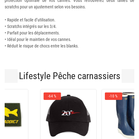
protection optimale de vos cannes. Vous retrouverez deux tailles de
scratchs pour un ajustement selon vos besoins.
• Rapide et facile d’utilisation.
• Scratchs intégrés sur les 3/4.
• Parfait pour les déplacements.
• Idéal pour le maintien de vos cannes.
• Réduit le risque de chocs entre les blanks.
Lifestyle Pêche carnassiers
-10 %