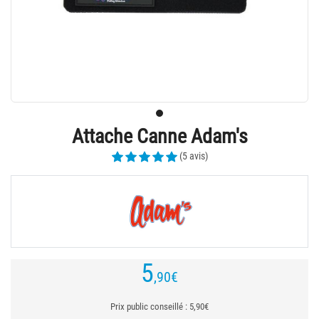
Attache Canne Adam's
(5 avis)
5
,90
€
Prix public conseillé : 5,90€