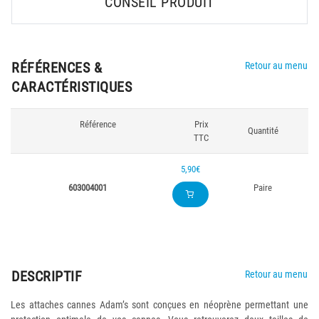
CONSEIL PRODUIT
RÉFÉRENCES &
Retour au menu
CARACTÉRISTIQUES
Référence
Prix
Quantité
TTC
5,90€
603004001
Paire
DESCRIPTIF
Retour au menu
Les attaches cannes Adam’s sont conçues en néoprène permettant une