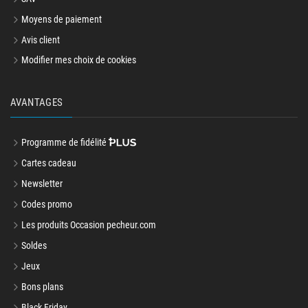
Moyens de paiement
Avis client
Modifier mes choix de cookies
AVANTAGES
Programme de fidélité
Cartes cadeau
Newsletter
Codes promo
Les produits Occasion pecheur.com
Soldes
Jeux
Bons plans
Black Friday